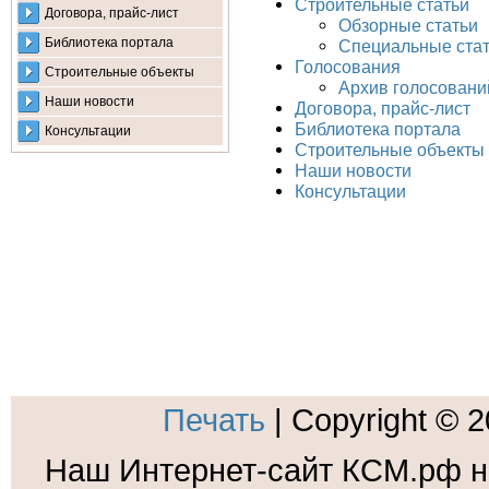
Строительные статьи
Договора, прайс-лист
Обзорные статьи
Библиотека портала
Специальные ста
Голосования
Строительные объекты
Архив голосовани
Наши новости
Договора, прайс-лист
Библиотека портала
Консультации
Строительные объекты
Наши новости
Консультации
Печать
| Copyright © 
Наш Интернет-сайт КСМ.рф н