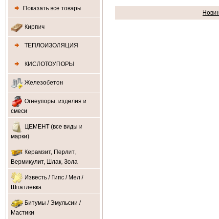
Показать все товары
Нови
Кирпич
ТЕПЛОИЗОЛЯЦИЯ
КИСЛОТОУПОРЫ
Железобетон
Огнеупоры: изделия и
смеси
ЦЕМЕНТ (все виды и
марки)
Керамзит, Перлит,
Вермикулит, Шлак, Зола
Известь / Гипс / Мел /
Шпатлевка
Битумы / Эмульсии /
Мастики