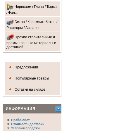
Чернозем / Глина / Тырса
/ Фал...
Бетон / Керамзитобетон /
Растворы / Асфальт
Прочие строительные и
промышленные материалы с
доставкой.
Предложения
Популярные товары
Остатки на складе
ИНФОРМАЦИЯ
»
Прайс-лист
»
Стоимость доставки
»
Условия продажи