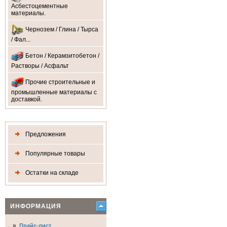
Асбестоцементные
материалы.
Чернозем / Глина / Тырса
/ Фал...
Бетон / Керамзитобетон /
Растворы / Асфальт
Прочие строительные и
промышленные материалы с
доставкой.
Предложения
Популярные товары
Остатки на складе
ИНФОРМАЦИЯ
»
Прайс-лист