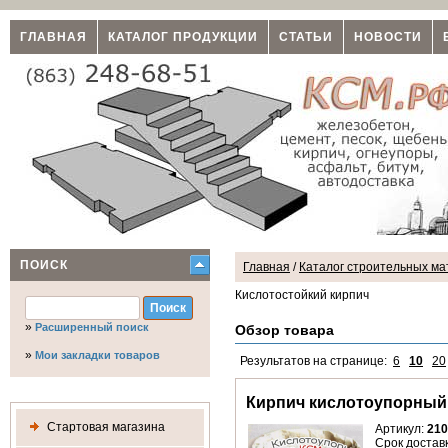
ГЛАВНАЯ
КАТАЛОГ ПРОДУКЦИИ
СТАТЬИ
НОВОСТИ
ПОИСК
Главная
/
Каталог строительных мат
Кислотостойкий кирпич
»
Расширенный поиск
Обзор товара
»
Мои закладки товаров
Результатов на странице:
6
10
20
Кирпич кислотоупорный 
Стартовая магазина
Артикул:
210
Срок доставк