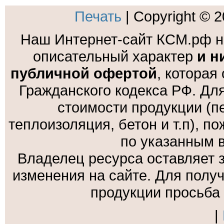
Печать
| Copyright © 
Наш Интернет-сайт КСМ.рф н
описательный характер
и н
публичной офертой
, которая
Гражданского кодекса РФ. Дл
стоимости продукции (пе
теплоизоляция, бетон и т.п), 
по указанным 
Владелец ресурса оставляет 
изменения на сайте. Для полу
продукции просьба
|