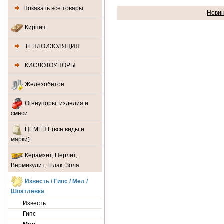
Показать все товары
Нови
Кирпич
ТЕПЛОИЗОЛЯЦИЯ
КИСЛОТОУПОРЫ
Железобетон
Огнеупоры: изделия и
смеси
ЦЕМЕНТ (все виды и
марки)
Керамзит, Перлит,
Вермикулит, Шлак, Зола
Известь / Гипс / Мел /
Шпатлевка
Известь
Гипс