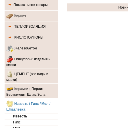
Показать все товары
Нови
Кирпич
ТЕПЛОИЗОЛЯЦИЯ
КИСЛОТОУПОРЫ
Железобетон
Огнеупоры: изделия и
смеси
ЦЕМЕНТ (все виды и
марки)
Керамзит, Перлит,
Вермикулит, Шлак, Зола
Известь / Гипс / Мел /
Шпатлевка
Известь
Гипс