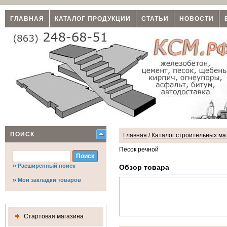
ГЛАВНАЯ
КАТАЛОГ ПРОДУКЦИИ
СТАТЬИ
НОВОСТИ
ПОИСК
Главная
/
Каталог строительных мат
Песок речной
»
Расширенный поиск
Обзор товара
»
Мои закладки товаров
Стартовая магазина