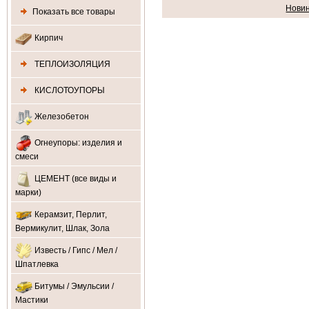
Нови
Показать все товары
Кирпич
ТЕПЛОИЗОЛЯЦИЯ
КИСЛОТОУПОРЫ
Железобетон
Огнеупоры: изделия и
смеси
ЦЕМЕНТ (все виды и
марки)
Керамзит, Перлит,
Вермикулит, Шлак, Зола
Известь / Гипс / Мел /
Шпатлевка
Битумы / Эмульсии /
Мастики