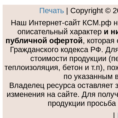
Печать
| Copyright © 
Наш Интернет-сайт КСМ.рф н
описательный характер
и н
публичной офертой
, которая
Гражданского кодекса РФ. Дл
стоимости продукции (пе
теплоизоляция, бетон и т.п), 
по указанным 
Владелец ресурса оставляет 
изменения на сайте. Для полу
продукции просьба
|