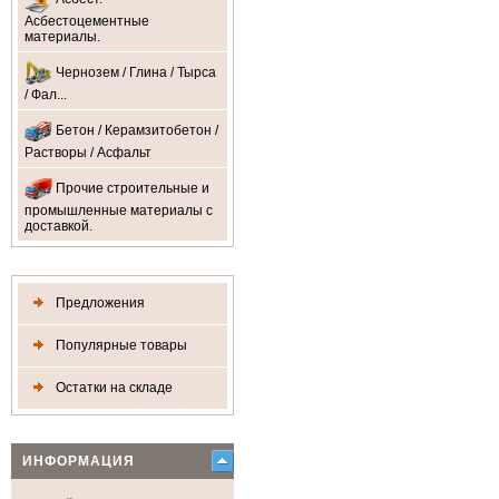
Асбестоцементные
материалы.
Чернозем / Глина / Тырса
/ Фал...
Бетон / Керамзитобетон /
Растворы / Асфальт
Прочие строительные и
промышленные материалы с
доставкой.
Предложения
Популярные товары
Остатки на складе
ИНФОРМАЦИЯ