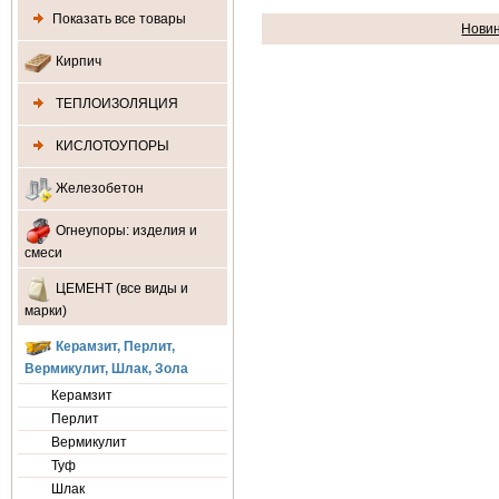
Показать все товары
Нови
Кирпич
ТЕПЛОИЗОЛЯЦИЯ
КИСЛОТОУПОРЫ
Железобетон
Огнеупоры: изделия и
смеси
ЦЕМЕНТ (все виды и
марки)
Керамзит, Перлит,
Вермикулит, Шлак, Зола
Керамзит
Перлит
Вермикулит
Туф
Шлак