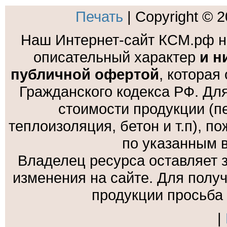
Печать
| Copyright © 
Наш Интернет-сайт КСМ.рф н
описательный характер
и н
публичной офертой
, которая
Гражданского кодекса РФ. Дл
стоимости продукции (пе
теплоизоляция, бетон и т.п), 
по указанным 
Владелец ресурса оставляет 
изменения на сайте. Для полу
продукции просьба
|