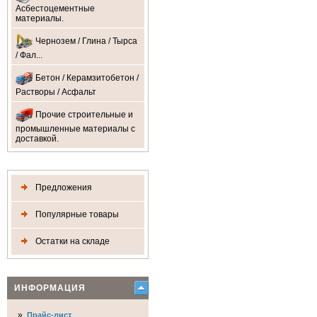
Асбестоцементные
материалы.
Чернозем / Глина / Тырса
/ Фал...
Бетон / Керамзитобетон /
Растворы / Асфальт
Прочие строительные и
промышленные материалы с
доставкой.
Предложения
Популярные товары
Остатки на складе
ИНФОРМАЦИЯ
»
Прайс-лист