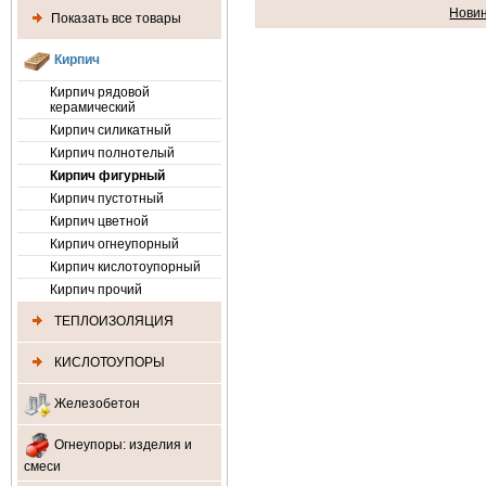
Нови
Показать все товары
Кирпич
Кирпич рядовой
керамический
Кирпич силикатный
Кирпич полнотелый
Кирпич фигурный
Кирпич пустотный
Кирпич цветной
Кирпич огнеупорный
Кирпич кислотоупорный
Кирпич прочий
ТЕПЛОИЗОЛЯЦИЯ
КИСЛОТОУПОРЫ
Железобетон
Огнеупоры: изделия и
смеси