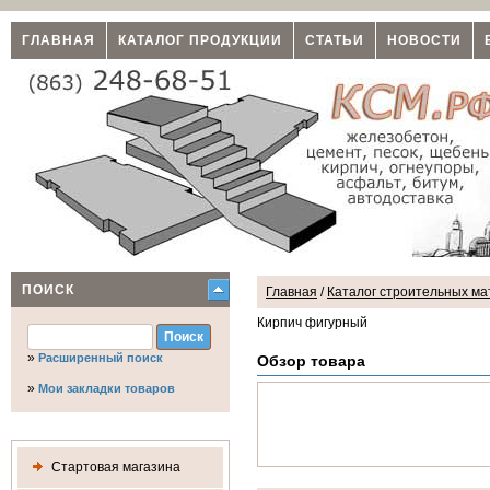
ГЛАВНАЯ
КАТАЛОГ ПРОДУКЦИИ
СТАТЬИ
НОВОСТИ
ПОИСК
Главная
/
Каталог строительных мат
Кирпич фигурный
»
Расширенный поиск
Обзор товара
»
Мои закладки товаров
Стартовая магазина