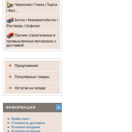
Чернозем / Глина / Тырса
/ Фал...
Бетон / Керамзитобетон /
Растворы / Асфальт
Прочие строительные и
промышленные материалы с
доставкой.
Предложения
Популярные товары
Остатки на складе
ИНФОРМАЦИЯ
»
Прайс-лист
»
Стоимость доставки
»
Условия продажи
»
Условия возврата