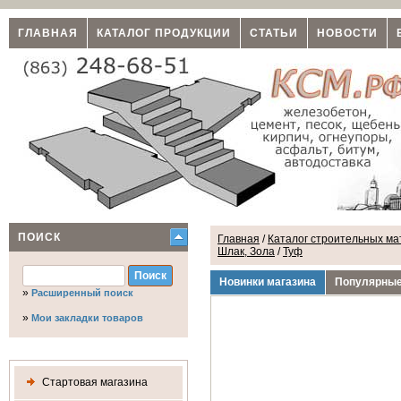
ГЛАВНАЯ
КАТАЛОГ ПРОДУКЦИИ
СТАТЬИ
НОВОСТИ
ПОИСК
Главная
/
Каталог строительных мат
Шлак, Зола
/
Туф
Новинки магазина
Популярные
»
Расширенный поиск
»
Мои закладки товаров
Стартовая магазина