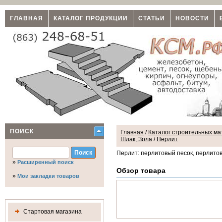
ГЛАВНАЯ
КАТАЛОГ ПРОДУКЦИИ
СТАТЬИ
НОВОСТИ
ПОИСК
Главная
/
Каталог строительных мат
Шлак, Зола
/
Перлит
Перлит: перлитовый песок, перлито
»
Расширенный поиск
Обзор товара
»
Мои закладки товаров
Стартовая магазина