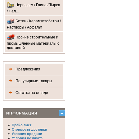
Чернозем / Глина / Тырса
/ Фал...
Бетон / Керамзитобетон /
Растворы / Асфальт
Прочие строительные и
промышленные материалы с
доставкой.
Предложения
Популярные товары
Остатки на складе
ИНФОРМАЦИЯ
»
Прайс-лист
»
Стоимость доставки
»
Условия продажи
»
Условия возврата