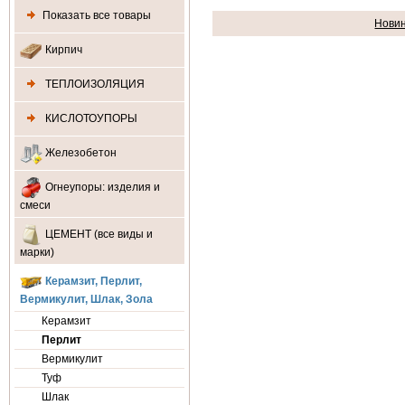
Показать все товары
Нови
Кирпич
ТЕПЛОИЗОЛЯЦИЯ
КИСЛОТОУПОРЫ
Железобетон
Огнеупоры: изделия и
смеси
ЦЕМЕНТ (все виды и
марки)
Керамзит, Перлит,
Вермикулит, Шлак, Зола
Керамзит
Перлит
Вермикулит
Туф
Шлак