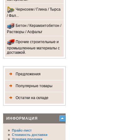
Чернозем / Глина / Тырса
/ Фал...
Бетон / Керамзитобетон /
Растворы / Асфальт
Прочие строительные и
промышленные материалы с
доставкой.
Предложения
Популярные товары
Остатки на складе
ИНФОРМАЦИЯ
»
Прайс-лист
»
Стоимость доставки
»
Условия продажи