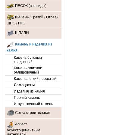
ПЕСОК (все виды)
Щебень / Гравий / Отсев /
ЩПС / ПГС
ШПАЛЫ
Камень и изделия из
камня
Камень бутовый
кладочный
Камень-плитняк
облицовочный
Камень легкий пористый
Самоцветы
Изделия из камня
Прочий камень
Искусственный камень
Сетка строительная
Асбест.
Асбестоцементные
материалы.