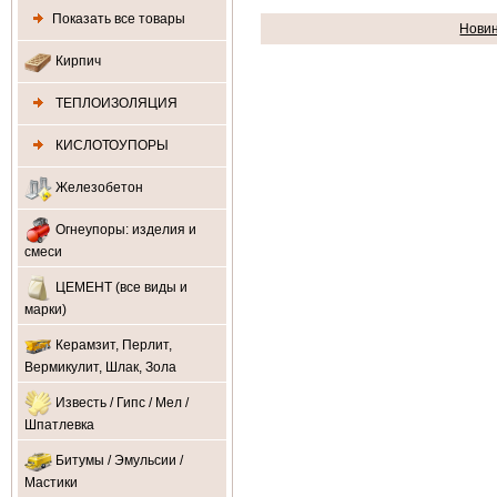
Показать все товары
Нови
Кирпич
ТЕПЛОИЗОЛЯЦИЯ
КИСЛОТОУПОРЫ
Железобетон
Огнеупоры: изделия и
смеси
ЦЕМЕНТ (все виды и
марки)
Керамзит, Перлит,
Вермикулит, Шлак, Зола
Известь / Гипс / Мел /
Шпатлевка
Битумы / Эмульсии /
Мастики