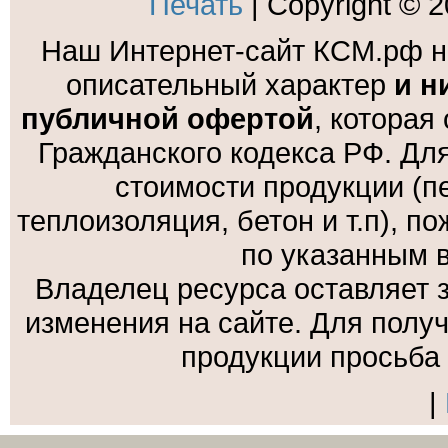
Печать
| Copyright © 
Наш Интернет-сайт КСМ.рф н
описательный характер
и н
публичной офертой
, которая
Гражданского кодекса РФ. Дл
стоимости продукции (пе
теплоизоляция, бетон и т.п), 
по указанным 
Владелец ресурса оставляет 
изменения на сайте. Для полу
продукции просьба
|