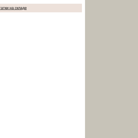
татки на складе