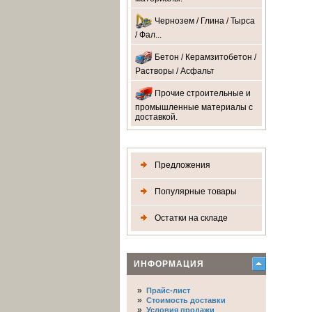
Чернозем / Глина / Тырса
/ Фал...
Бетон / Керамзитобетон /
Растворы / Асфальт
Прочие строительные и
промышленные материалы с
доставкой.
Предложения
Популярные товары
Остатки на складе
ИНФОРМАЦИЯ
»
Прайс-лист
»
Стоимость доставки
»
Условия продажи