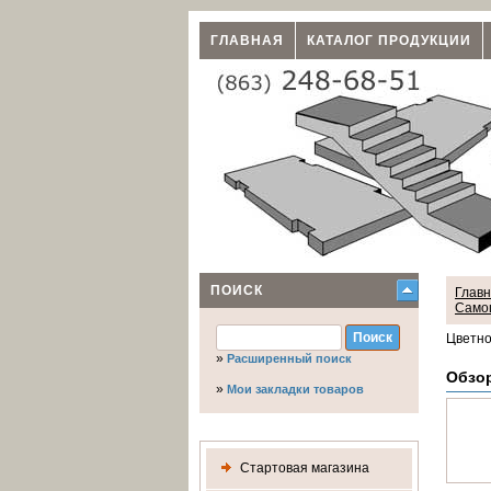
ГЛАВНАЯ
КАТАЛОГ ПРОДУКЦИИ
ПОИСК
Глав
Само
Цветно
»
Расширенный поиск
Обзо
»
Мои закладки товаров
Стартовая магазина