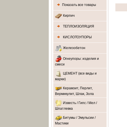
Показать все товары
Кирпич
ТЕПЛОИЗОЛЯЦИЯ
КИСЛОТОУПОРЫ
Железобетон
Огнеупоры: изделия и
смеси
ЦЕМЕНТ (все виды и
марки)
Керамзит, Перлит,
Вермикулит, Шлак, Зола
Известь / Гипс / Мел /
Шпатлевка
Битумы / Эмульсии /
Мастики