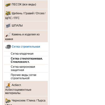
ПЕСОК (все виды)
Щебень / Гравий / Отсев /
ЩПС / ПГС
ШПАЛЫ
Камень и изделия из
камня
Сетка строительная
Сетка кладочная
Сетка стеклотканевая.
Стеклохолст.
Сетка капроновая
защитная
Прочие виды сетки
строительной
Асбест.
Асбестоцементные
материалы.
Чернозем / Глина / Тырса