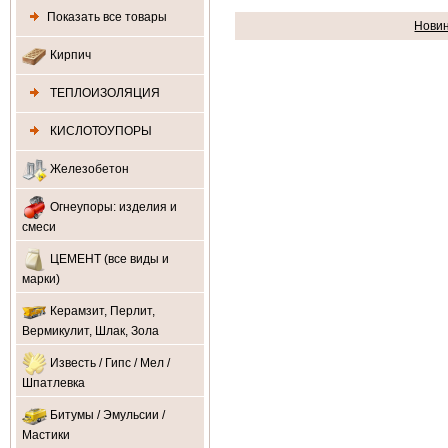
Показать все товары
Нови
Кирпич
ТЕПЛОИЗОЛЯЦИЯ
КИСЛОТОУПОРЫ
Железобетон
Огнеупоры: изделия и
смеси
ЦЕМЕНТ (все виды и
марки)
Керамзит, Перлит,
Вермикулит, Шлак, Зола
Известь / Гипс / Мел /
Шпатлевка
Битумы / Эмульсии /
Мастики