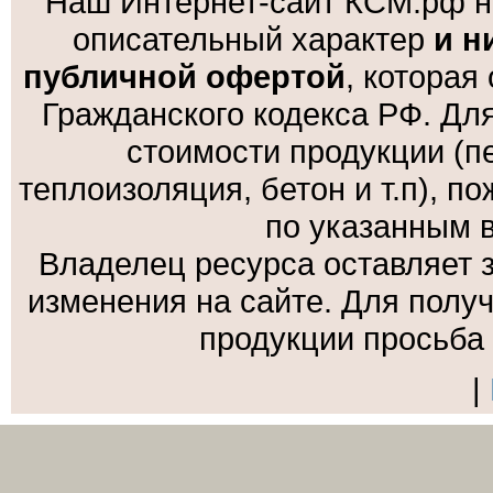
Наш Интернет-сайт КСМ.рф н
описательный характер
и н
публичной офертой
, которая
Гражданского кодекса РФ. Дл
стоимости продукции (пе
теплоизоляция, бетон и т.п), 
по указанным 
Владелец ресурса оставляет 
изменения на сайте. Для полу
продукции просьба
|