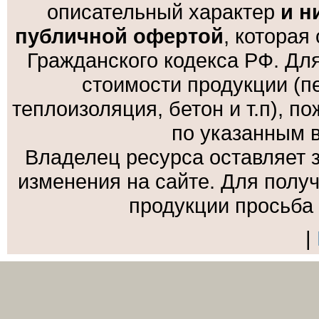
описательный характер
и н
публичной офертой
, которая
Гражданского кодекса РФ. Дл
стоимости продукции (пе
теплоизоляция, бетон и т.п), 
по указанным 
Владелец ресурса оставляет 
изменения на сайте. Для полу
продукции просьба
|