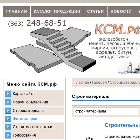
ГЛАВНАЯ
КАТАЛОГ ПРОДУКЦИИ
СТАТЬИ
НОВОСТИ
Главная
/
Галерея
/
Стройматериал
Меню сайта КСМ.рф
Карта сайта
Стройматериалы
Форум, объявления
Стройматериалы
Фотогалерея
Строительны
Строительные статьи
Голосования
строительные мате